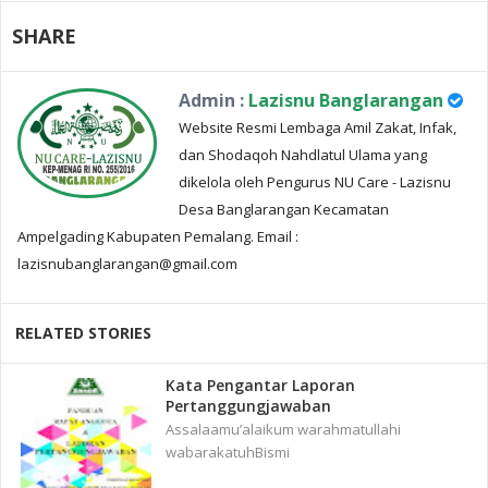
SHARE
Admin :
Lazisnu Banglarangan
Website Resmi Lembaga Amil Zakat, Infak,
dan Shodaqoh Nahdlatul Ulama yang
dikelola oleh Pengurus NU Care - Lazisnu
Desa Banglarangan Kecamatan
Ampelgading Kabupaten Pemalang. Email :
lazisnubanglarangan@gmail.com
RELATED STORIES
Kata Pengantar Laporan
Pertanggungjawaban
Assalaamu’alaikum warahmatullahi
wabarakatuhBismi