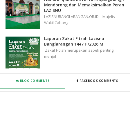
Mendorong dan Memaksimalkan Peran
LAZISNU
LAZISNUBANGLARANGAN.OR.ID – Majelis
Wakil Cabang
Laporan Zakat Fitrah Lazisnu
Banglarangan 1447 H/2026 M
Zakat Fitrah merupakan aspek penting
menjel
BLOG COMMENTS
FACEBOOK COMMENTS