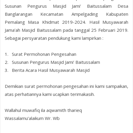
Susunan Pengurus Masjid Jami’ Baitussalam Desa
Banglarangan Kecamatan Ampelgading Kabupaten
Pemalang Masa Khidmat 2019-2024. Hasil Musyawarah
Jama’ah Masjid Baitussalam pada tanggal 25 Februari 2019.
Sebagai persyaratan pendukung kami lampirkan :
1. Surat Permohonan Pengesahan
2. Susunan Pengurus Masjid Jami’ Baitussalam
3. Berita Acara Hasil Musyawarah Masjid
Demikian surat permohonan pengesahan ini kami sampaikan,
atas perhatiannya kami ucapkan terimakasih.
Wallahul muwafiq ila aqwamith tharieq
Wassalamu’alaikum Wr. Wb