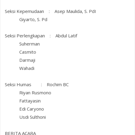
Seksi Kepemudaan : Asep Maulida, S. PdI
Giyarto, S. Pd
Seksi Perlengkapan : Abdul Latif
Suherman
Casmito
Darmaji
Wahadi
Seksi Humas : Rochim BC
Riyan Rusmono
Fattayasin
Edi Caryono
Usdi Sulthoni
BERITA ACARA