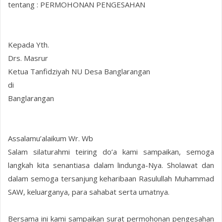
tentang : PERMOHONAN PENGESAHAN
Kepada Yth.
Drs. Masrur
Ketua Tanfidziyah NU Desa Banglarangan
di
Banglarangan
Assalamu’alaikum Wr. Wb
Salam silaturahmi teiring do’a kami sampaikan, semoga
langkah kita senantiasa dalam lindunga-Nya. Sholawat dan
dalam semoga tersanjung keharibaan Rasulullah Muhammad
SAW, keluarganya, para sahabat serta umatnya.
Bersama ini kami sampaikan surat permohonan pengesahan