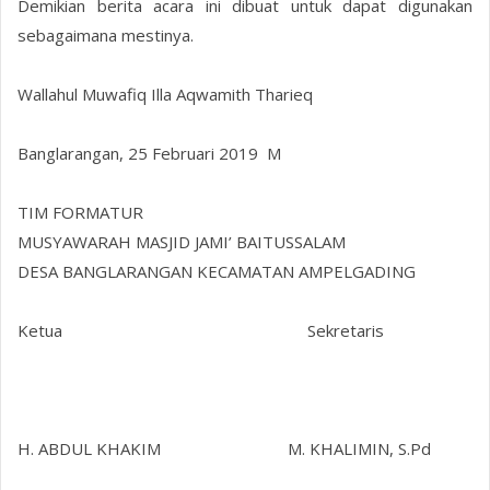
Demikian berita acara ini dibuat untuk dapat digunakan
sebagaimana mestinya.
Wallahul Muwafiq Illa Aqwamith Tharieq
Banglarangan, 25 Februari 2019 M
TIM FORMATUR
MUSYAWARAH MASJID JAMI’ BAITUSSALAM
DESA BANGLARANGAN KECAMATAN AMPELGADING
Ketua Sekretaris
H. ABDUL KHAKIM M. KHALIMIN, S.Pd