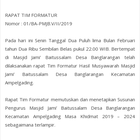
RAPAT TIM FORMATUR
Nomor : 01/BA-PMJB.V/II/2019
Pada hari ini Senin Tanggal Dua Puluh lima Bulan Februari
tahun Dua Ribu Sembilan Belas pukul 22.00 WIB. Bertempat
di Masjid Jami’ Baitussalam Desa Banglarangan telah
dilaksanakan rapat Tim Formatur Hasil Musyawarah Masjid
Jami’ Baitussalam Desa Banglarangan Kecamatan
Ampelgading.
Rapat Tim Formatur memutuskan dan menetapkan Susunan
Pengurus Masjid Jami’ Baitussalam Desa Banglarangan
Kecamatan Ampelgading Masa Khidmat 2019 – 2024
sebagaimana terlampir.