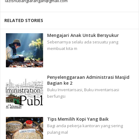
lazisnubanglarangan@gmail.com
RELATED STORIES
Mengajari Anak Untuk Bersyukur
Sebenarnya selalu ada sesuatu yang
membuat kita m
Penyelenggaraan Administrasi Masjid
Bagian ke 2
Buku Inventarisasi, Buku inventarisasi
berfungsi
Tips Memilih Kopi Yang Baik
Bagi anda pekerja kantoran yang sering
pulang mal