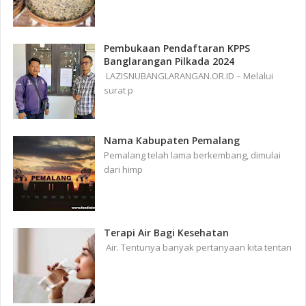
Pembukaan Pendaftaran KPPS
Banglarangan Pilkada 2024
LAZISNUBANGLARANGAN.OR.ID – Melalui
surat p
Nama Kabupaten Pemalang
Pemalang telah lama berkembang, dimulai
dari himp
Terapi Air Bagi Kesehatan
Air. Tentunya banyak pertanyaan kita tentan