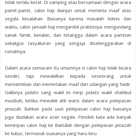
tidak terlalu ketat. Di samping atau bersamaan dengan acara
pamit-pamit, calon haji dianjuri untuk meminta maaf atas
segala kesalahan. Biasanya karena masalah teknis dan
waktu, calon jamaah haji mengambil praktisnya: mengundang
sanak famili, kenalan, dan tetangga dalam acara pamitan
sekaligus tasyakuran yang sengaja diselenggarakan di
rumahnya.
Dalam acara semacam itu umumnya si calon haji tidak bicara
sendiri, tapi mewakilkan kepada seseorang untuk
memamitkan dan memintakan maaf dari udangan yang hadir.
Galibnya pidato sang wakil ini mirip pidato wakil shahibul
musibah, ketika mewakili ahli waris dalam acara pelepasan
jenazah. Bahkan pada saat pelepasan calon haji biasanya
juga diadakan acara azan segala. Pendek kata ada banyak
kemiripan calon haji ke Baitullah dengan pelepasan jenazah
ke kubur, termasuk suasanya yang haru-biru.