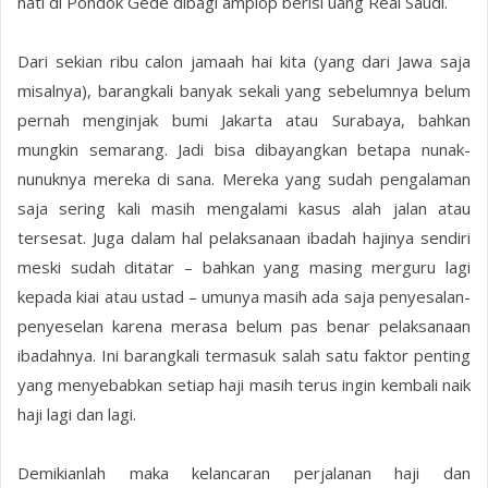
nati di Pondok Gede dibagi amplop berisi uang Real Saudi.
Dari sekian ribu calon jamaah hai kita (yang dari Jawa saja
misalnya), barangkali banyak sekali yang sebelumnya belum
pernah menginjak bumi Jakarta atau Surabaya, bahkan
mungkin semarang. Jadi bisa dibayangkan betapa nunak-
nunuknya mereka di sana. Mereka yang sudah pengalaman
saja sering kali masih mengalami kasus alah jalan atau
tersesat. Juga dalam hal pelaksanaan ibadah hajinya sendiri
meski sudah ditatar – bahkan yang masing merguru lagi
kepada kiai atau ustad – umunya masih ada saja penyesalan-
penyeselan karena merasa belum pas benar pelaksanaan
ibadahnya. Ini barangkali termasuk salah satu faktor penting
yang menyebabkan setiap haji masih terus ingin kembali naik
haji lagi dan lagi.
Demikianlah maka kelancaran perjalanan haji dan