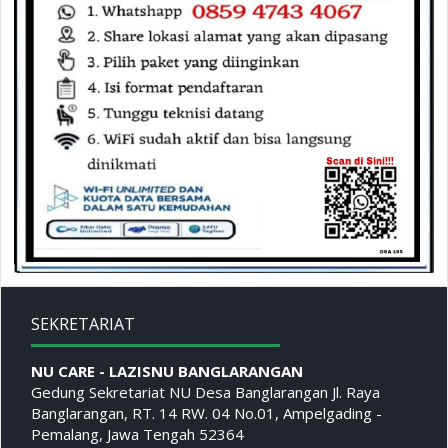
SEKRETARIAT
NU CARE - LAZISNU BANGLARANGAN
Gedung Sekretariat NU Desa Banglarangan Jl. Raya
Banglarangan, RT. 14 RW. 04 No.01, Ampelgading -
Pemalang, Jawa Tengah 52364