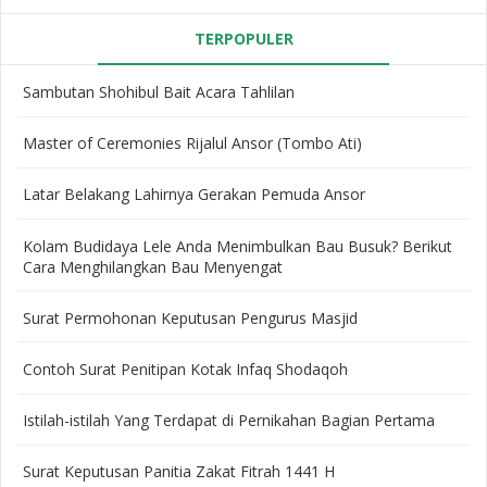
TERPOPULER
Sambutan Shohibul Bait Acara Tahlilan
Master of Ceremonies Rijalul Ansor (Tombo Ati)
Latar Belakang Lahirnya Gerakan Pemuda Ansor
Kolam Budidaya Lele Anda Menimbulkan Bau Busuk? Berikut
Cara Menghilangkan Bau Menyengat
Surat Permohonan Keputusan Pengurus Masjid
Contoh Surat Penitipan Kotak Infaq Shodaqoh
Istilah-istilah Yang Terdapat di Pernikahan Bagian Pertama
Surat Keputusan Panitia Zakat Fitrah 1441 H