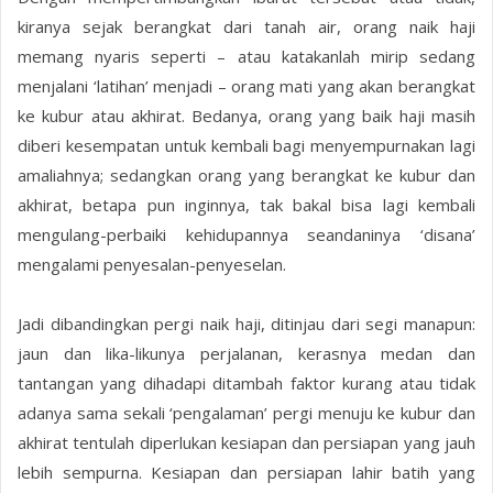
kiranya sejak berangkat dari tanah air, orang naik haji
memang nyaris seperti – atau katakanlah mirip sedang
menjalani ‘latihan’ menjadi – orang mati yang akan berangkat
ke kubur atau akhirat. Bedanya, orang yang baik haji masih
diberi kesempatan untuk kembali bagi menyempurnakan lagi
amaliahnya; sedangkan orang yang berangkat ke kubur dan
akhirat, betapa pun inginnya, tak bakal bisa lagi kembali
mengulang-perbaiki kehidupannya seandaninya ‘disana’
mengalami penyesalan-penyeselan.
Jadi dibandingkan pergi naik haji, ditinjau dari segi manapun:
jaun dan lika-likunya perjalanan, kerasnya medan dan
tantangan yang dihadapi ditambah faktor kurang atau tidak
adanya sama sekali ‘pengalaman’ pergi menuju ke kubur dan
akhirat tentulah diperlukan kesiapan dan persiapan yang jauh
lebih sempurna. Kesiapan dan persiapan lahir batih yang