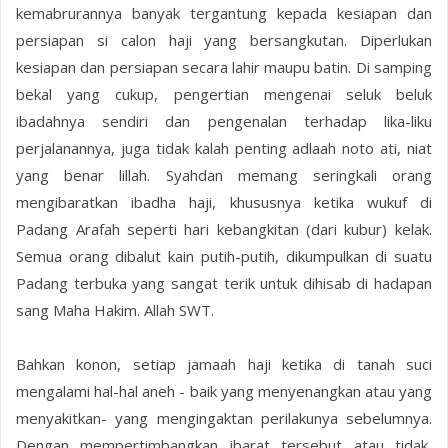
kemabrurannya banyak tergantung kepada kesiapan dan
persiapan si calon haji yang bersangkutan. Diperlukan
kesiapan dan persiapan secara lahir maupu batin. Di samping
bekal yang cukup, pengertian mengenai seluk beluk
ibadahnya sendiri dan pengenalan terhadap lika-liku
perjalanannya, juga tidak kalah penting adlaah noto ati, niat
yang benar lillah. Syahdan memang seringkali orang
mengibaratkan ibadha haji, khususnya ketika wukuf di
Padang Arafah seperti hari kebangkitan (dari kubur) kelak.
Semua orang dibalut kain putih-putih, dikumpulkan di suatu
Padang terbuka yang sangat terik untuk dihisab di hadapan
sang Maha Hakim. Allah SWT.
Bahkan konon, setiap jamaah haji ketika di tanah suci
mengalami hal-hal aneh - baik yang menyenangkan atau yang
menyakitkan- yang mengingaktan perilakunya sebelumnya.
Dengan mempertimbangkan ibarat tersebut atau tidak,