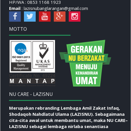
HP/WA : 0853 1168 1923
Email
: lazisnubanglarangan@gmail.com
MOTTO
NU CARE - LAZISNU
Merupakan rebranding Lembaga Amil Zakat Infaq,
Shodaqoh Nahdlatul Ulama (LAZISNU). Sebagaimana
cita-cita awal untuk membantu umat, maka
NU CARE–
LAZISNU
sebagai lembaga nirlaba senantiasa