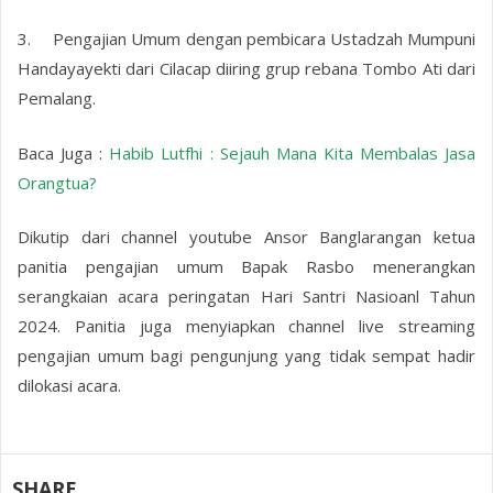
3.
Pengajian Umum dengan pembicara Ustadzah Mumpuni
Handayayekti dari Cilacap diiring grup rebana Tombo Ati dari
Pemalang.
Baca Juga :
Habib Lutfhi : Sejauh Mana Kita Membalas Jasa
Orangtua?
Dikutip dari channel youtube Ansor Banglarangan ketua
panitia pengajian umum Bapak Rasbo menerangkan
serangkaian acara peringatan Hari Santri Nasioanl Tahun
2024. Panitia juga menyiapkan channel live streaming
pengajian umum bagi pengunjung yang tidak sempat hadir
dilokasi acara.
SHARE