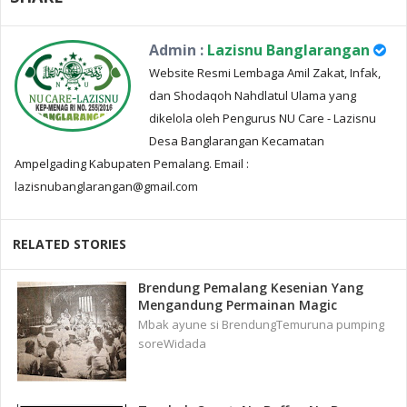
Admin :
Lazisnu Banglarangan
Website Resmi Lembaga Amil Zakat, Infak,
dan Shodaqoh Nahdlatul Ulama yang
dikelola oleh Pengurus NU Care - Lazisnu
Desa Banglarangan Kecamatan
Ampelgading Kabupaten Pemalang. Email :
lazisnubanglarangan@gmail.com
RELATED STORIES
Brendung Pemalang Kesenian Yang
Mengandung Permainan Magic
Mbak ayune si BrendungTemuruna pumping
soreWidada