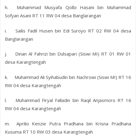
h.
Muhammad Musyafa Qolbi Hasani bin Muhammad
Sofyan Asani RT 11 RW 04 desa Banglarangan
i.
Sailis Fadil Husen bin Edi Suroyo RT 02 RW 04 desa
Banglarangan
j.
Dinan Al Fahrizi bin Dulsapari (Siswi MI) RT 01 RW 01
desa Karangtengah
k.
Muhammad Ali Syihabudin bin Nachrowi (Siswi MI) RT 16
RW 04 desa Karangtengah
l.
Muhammad Firyal Falladin bin Raqil Anjasmoro RT 16
RW 04 desa Karangtengah
m.
Aprilio Kenzie Putra Pradhana bin Krisna Pradhana
Kusuma RT 10 RW 03 desa Karangtengah