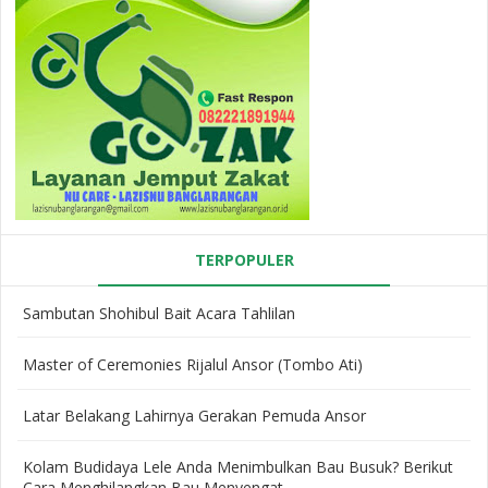
TERPOPULER
Sambutan Shohibul Bait Acara Tahlilan
Master of Ceremonies Rijalul Ansor (Tombo Ati)
Latar Belakang Lahirnya Gerakan Pemuda Ansor
Kolam Budidaya Lele Anda Menimbulkan Bau Busuk? Berikut
Cara Menghilangkan Bau Menyengat