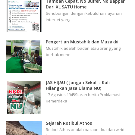
Tambah Cepat, No Buffer, No Bapper
Dari XL SATU Home
Sehubungan dengan kebutuhan layanan
internet yang
Pengertian Mustahik dan Muzakki
Mustahik adalah badan atau orang yang
berhak mene
JAS HIJAU ( Jangan Sekali - Kali
Hilangkan Jasa Ulama NU)
17 Agustus 1945Siaran berita Proklamasi
Kemerdeka
Sejarah Rotibul Athos
Rotibul Athos adalah bacaan doa dan wirid