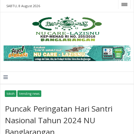
SABTU, 8 August 2026
≡
tokoh
trending news
Puncak Peringatan Hari Santri
Nasional Tahun 2024 NU
Banglarangan