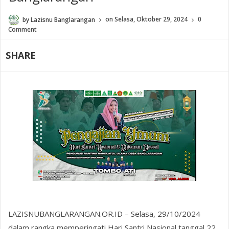
by
Lazisnu Banglarangan
on
Selasa, Oktober 29, 2024
0
Comment
SHARE
LAZISNUBANGLARANGAN.OR.ID – Selasa, 29/10/2024
dalam rangka memperingati Hari Santri Nasional tanggal 22