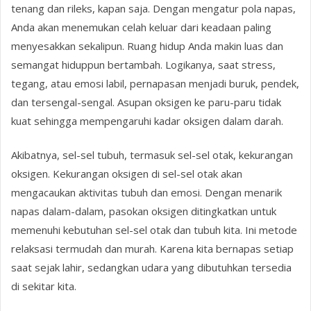
tenang dan rileks, kapan saja. Dengan mengatur pola napas,
Anda akan menemukan celah keluar dari keadaan paling
menyesakkan sekalipun. Ruang hidup Anda makin luas dan
semangat hiduppun bertambah. Logikanya, saat stress,
tegang, atau emosi labil, pernapasan menjadi buruk, pendek,
dan tersengal-sengal. Asupan oksigen ke paru-paru tidak
kuat sehingga mempengaruhi kadar oksigen dalam darah.
Akibatnya, sel-sel tubuh, termasuk sel-sel otak, kekurangan
oksigen. Kekurangan oksigen di sel-sel otak akan
mengacaukan aktivitas tubuh dan emosi. Dengan menarik
napas dalam-dalam, pasokan oksigen ditingkatkan untuk
memenuhi kebutuhan sel-sel otak dan tubuh kita. Ini metode
relaksasi termudah dan murah. Karena kita bernapas setiap
saat sejak lahir, sedangkan udara yang dibutuhkan tersedia
di sekitar kita.