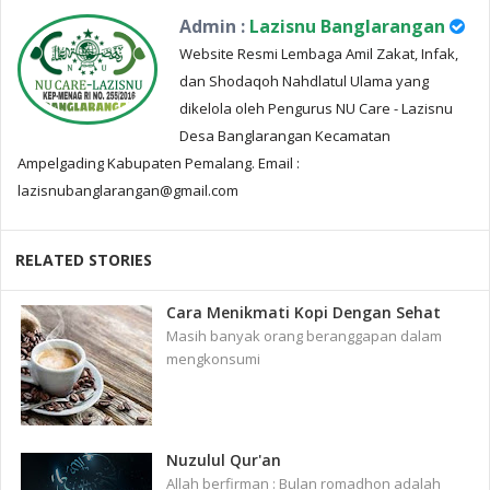
Admin :
Lazisnu Banglarangan
Website Resmi Lembaga Amil Zakat, Infak,
dan Shodaqoh Nahdlatul Ulama yang
dikelola oleh Pengurus NU Care - Lazisnu
Desa Banglarangan Kecamatan
Ampelgading Kabupaten Pemalang. Email :
lazisnubanglarangan@gmail.com
RELATED STORIES
Cara Menikmati Kopi Dengan Sehat
Masih banyak orang beranggapan dalam
mengkonsumi
Nuzulul Qur'an
Allah berfirman : Bulan romadhon adalah