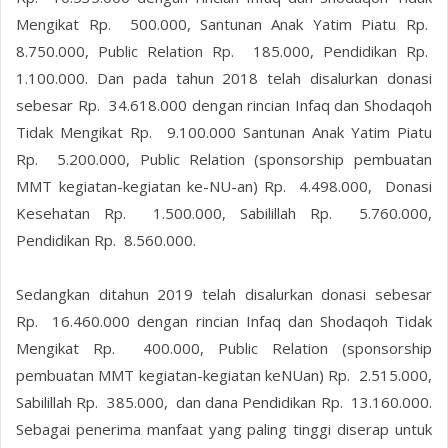
Mengikat Rp. 500.000, Santunan Anak Yatim Piatu Rp.
8.750.000, Public Relation Rp. 185.000, Pendidikan Rp.
1.100.000. Dan pada tahun 2018 telah disalurkan donasi
sebesar Rp. 34.618.000 dengan rincian Infaq dan Shodaqoh
Tidak Mengikat Rp. 9.100.000 Santunan Anak Yatim Piatu
Rp. 5.200.000, Public Relation (sponsorship pembuatan
MMT kegiatan-kegiatan ke-NU-an) Rp. 4.498.000, Donasi
Kesehatan Rp. 1.500.000, Sabilillah Rp. 5.760.000,
Pendidikan Rp. 8.560.000.
Sedangkan ditahun 2019 telah disalurkan donasi sebesar
Rp. 16.460.000 dengan rincian Infaq dan Shodaqoh Tidak
Mengikat Rp. 400.000, Public Relation (sponsorship
pembuatan MMT kegiatan-kegiatan keNUan) Rp. 2.515.000,
Sabilillah Rp. 385.000, dan dana Pendidikan Rp. 13.160.000.
Sebagai penerima manfaat yang paling tinggi diserap untuk