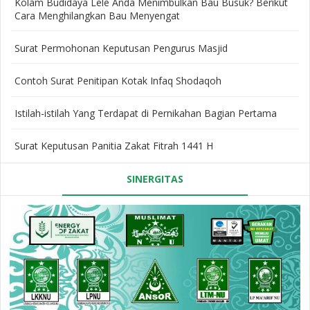
Kolam Budidaya Lele Anda Menimbulkan Bau Busuk? Berikut
Cara Menghilangkan Bau Menyengat
Surat Permohonan Keputusan Pengurus Masjid
Contoh Surat Penitipan Kotak Infaq Shodaqoh
Istilah-istilah Yang Terdapat di Pernikahan Bagian Pertama
Surat Keputusan Panitia Zakat Fitrah 1441 H
SINERGITAS