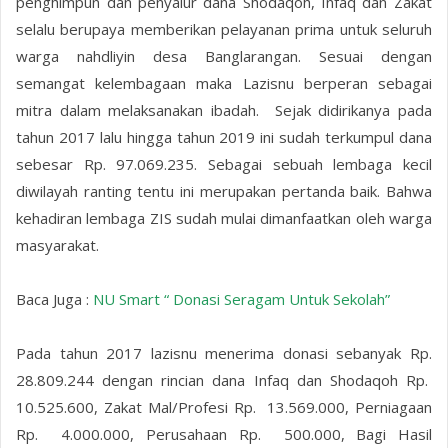
penghimpun dan penyalur dana Shodaqoh, Infaq dan Zakat
selalu berupaya memberikan pelayanan prima untuk seluruh
warga nahdliyin desa Banglarangan. Sesuai dengan
semangat kelembagaan maka Lazisnu berperan sebagai
mitra dalam melaksanakan ibadah. Sejak didirikanya pada
tahun 2017 lalu hingga tahun 2019 ini sudah terkumpul dana
sebesar Rp. 97.069.235. Sebagai sebuah lembaga kecil
diwilayah ranting tentu ini merupakan pertanda baik. Bahwa
kehadiran lembaga ZIS sudah mulai dimanfaatkan oleh warga
masyarakat.
Baca Juga :
NU Smart “ Donasi Seragam Untuk Sekolah”
Pada tahun 2017 lazisnu menerima donasi sebanyak Rp.
28.809.244 dengan rincian dana Infaq dan Shodaqoh Rp.
10.525.600, Zakat Mal/Profesi Rp. 13.569.000, Perniagaan
Rp. 4.000.000, Perusahaan Rp. 500.000, Bagi Hasil