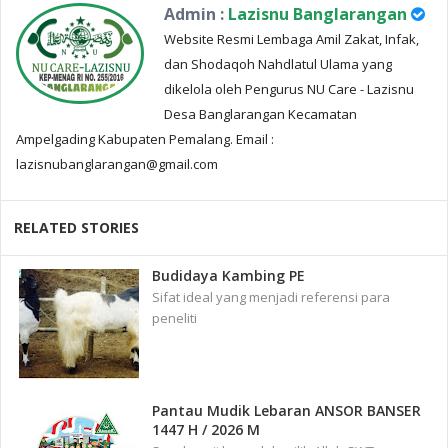
Admin :
Lazisnu Banglarangan
Website Resmi Lembaga Amil Zakat, Infak,
dan Shodaqoh Nahdlatul Ulama yang
dikelola oleh Pengurus NU Care - Lazisnu
Desa Banglarangan Kecamatan
Ampelgading Kabupaten Pemalang. Email :
lazisnubanglarangan@gmail.com
RELATED STORIES
Budidaya Kambing PE
Sifat ideal yang menjadi referensi para
peneliti
Pantau Mudik Lebaran ANSOR BANSER
1447 H / 2026 M