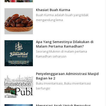
Khasiat Buah Kurma
Buah Kurma adalah buah yang tidak
mengandung lema
Apa Yang Semestinya Dilakukan di
Malam Pertama Ramadhan?
Seorang Mukmin di malam pertama
Ramadhan seharusn
Penyelenggaraan Administrasi Masjid
Bagian ke 2
Buku Inventarisasi, Buku inventarisasi
berfungsi
Mengajari Anak Untuk Bersyukur