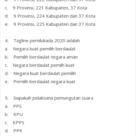
c. 9 Provinsi, 221 Kabupaten, 37 Kota
d. 9 Provinsi, 224 Kabupaten dan 37 Kota
e. 9 Provinsi, 225 Kabupaten dan 37 Kota
4. Tagline pemilukada 2020 adalah
a. Negara kuat pemilih berdaulat
b. Pemilih berdaulat negara aman
c. Negara berdaulat pemilh kuat
d. Negara kuat berdaulat pemilih
e. Pemilih berdaulat negara kuat
5. Siapakah pelaksana pemungutan suara
a. PPS
b. KPU
c. KPPS
d. PPK