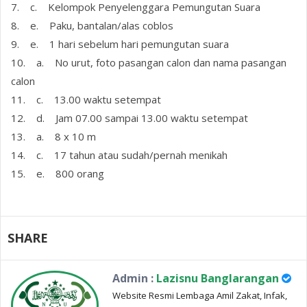
7. c. Kelompok Penyelenggara Pemungutan Suara
8. e. Paku, bantalan/alas coblos
9. e. 1 hari sebelum hari pemungutan suara
10. a. No urut, foto pasangan calon dan nama pasangan
calon
11. c. 13.00 waktu setempat
12. d. Jam 07.00 sampai 13.00 waktu setempat
13. a. 8 x 10 m
14. c. 17 tahun atau sudah/pernah menikah
15. e. 800 orang
SHARE
Admin :
Lazisnu Banglarangan
Website Resmi Lembaga Amil Zakat, Infak,