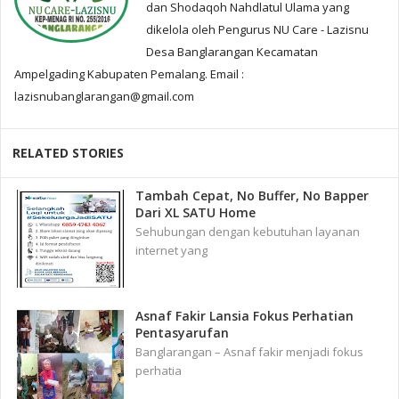
dan Shodaqoh Nahdlatul Ulama yang
dikelola oleh Pengurus NU Care - Lazisnu
Desa Banglarangan Kecamatan
Ampelgading Kabupaten Pemalang. Email :
lazisnubanglarangan@gmail.com
RELATED STORIES
Tambah Cepat, No Buffer, No Bapper
Dari XL SATU Home
Sehubungan dengan kebutuhan layanan
internet yang
Asnaf Fakir Lansia Fokus Perhatian
Pentasyarufan
Banglarangan – Asnaf fakir menjadi fokus
perhatia