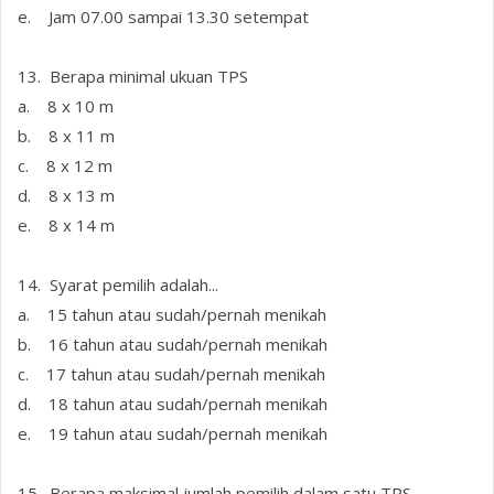
e. Jam 07.00 sampai 13.30 setempat
13. Berapa minimal ukuan TPS
a. 8 x 10 m
b. 8 x 11 m
c. 8 x 12 m
d. 8 x 13 m
e. 8 x 14 m
14. Syarat pemilih adalah...
a. 15 tahun atau sudah/pernah menikah
b. 16 tahun atau sudah/pernah menikah
c. 17 tahun atau sudah/pernah menikah
d. 18 tahun atau sudah/pernah menikah
e. 19 tahun atau sudah/pernah menikah
15. Berapa maksimal jumlah pemilih dalam satu TPS