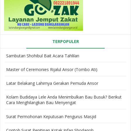
TERPOPULER
Sambutan Shohibul Bait Acara Tahlilan
Master of Ceremonies Rijalul Ansor (Tombo Ati)
Latar Belakang Lahirnya Gerakan Pemuda Ansor
Kolam Budidaya Lele Anda Menimbulkan Bau Busuk? Berikut
Cara Menghilangkan Bau Menyengat
Surat Permohonan Keputusan Pengurus Masjid
Contoh Surat Penitipan Kotak Infaq Shodaqoh