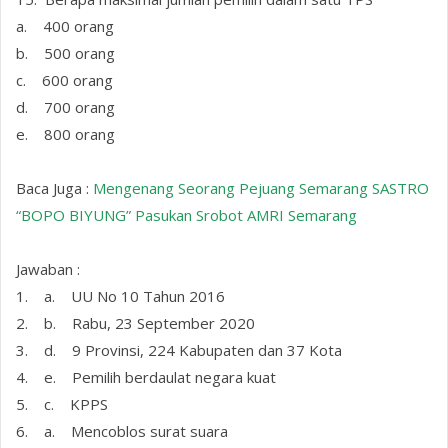
a. 400 orang
b. 500 orang
c. 600 orang
d. 700 orang
e. 800 orang
Baca Juga :
Mengenang Seorang Pejuang Semarang SASTRO
“BOPO BIYUNG” Pasukan Srobot AMRI Semarang
Jawaban :
1. a. UU No 10 Tahun 2016
2. b. Rabu, 23 September 2020
3. d. 9 Provinsi, 224 Kabupaten dan 37 Kota
4. e. Pemilih berdaulat negara kuat
5. c. KPPS
6. a. Mencoblos surat suara