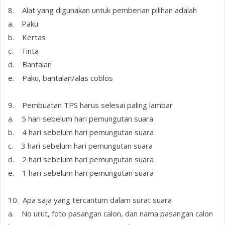
8. Alat yang digunakan untuk pemberian pilihan adalah
a. Paku
b. Kertas
c. Tinta
d. Bantalan
e. Paku, bantalan/alas coblos
9. Pembuatan TPS harus selesai paling lambar
a. 5 hari sebelum hari pemungutan suara
b. 4 hari sebelum hari pemungutan suara
c. 3 hari sebelum hari pemungutan suara
d. 2 hari sebelum hari pemungutan suara
e. 1 hari sebelum hari pemungutan suara
10. Apa saja yang tercantum dalam surat suara
a. No urut, foto pasangan calon, dan nama pasangan calon